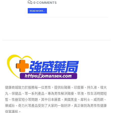
0 COMMENTS
READ MORE...
健康商城致力於服務每一位男性，提供壯陽藥、印度藥、持久液、增大
丸、保健品、等一系列產品，專為男性解決陽痿、早洩、性生活時間短
暫、性器官短小等問題，其中日本藤素、美國黑金、犀利士、威而鋼、
樂威壯、奇力片等產品受到了大家的一致好評，真正做到為男性性健康
保駕護航。