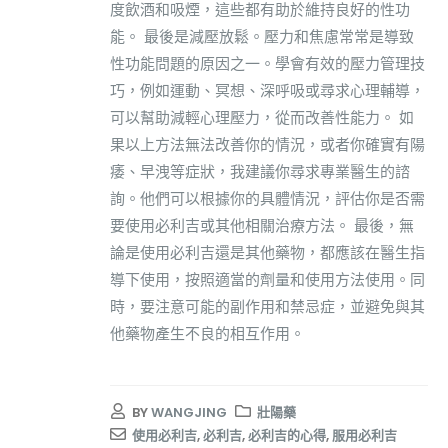
度飲酒和吸煙，這些都有助於維持良好的性功
能。 最後是減壓放鬆。壓力和焦慮常常是導致
性功能問題的原因之一。學會有效的壓力管理技
巧，例如運動、冥想、深呼吸或尋求心理輔導，
可以幫助減輕心理壓力，從而改善性能力。 如
果以上方法無法改善你的情況，或者你確實有陽
痿、早洩等症狀，我建議你尋求專業醫生的諮
詢。他們可以根據你的具體情況，評估你是否需
要使用必利吉或其他相關治療方法。 最後，無
論是使用必利吉還是其他藥物，都應該在醫生指
導下使用，按照適當的劑量和使用方法使用。同
時，要注意可能的副作用和禁忌症，並避免與其
他藥物產生不良的相互作用。
BY
WANGJING
壯陽藥
使用必利吉
,
必利吉
,
必利吉的心得
,
服用必利吉