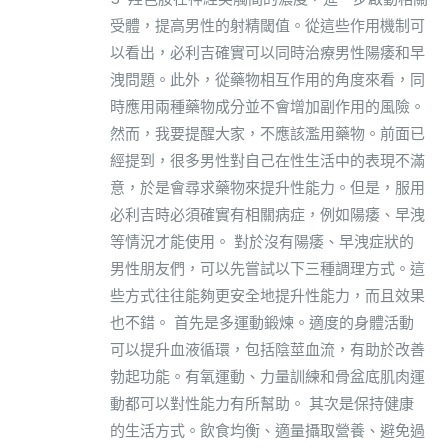
受體，提高男性的射精閾值。從這些作用機制可
以看出，必利吉確實可以同時治療男性陽痿和早
洩問題。此外，從藥物相互作用的角度來看，同
時應用兩種藥物成分並不會增加副作用的風險。
然而，我要提醒大家，不應該濫用藥物。前面已
經提到，很多男性對自己在性生活中的表現不滿
意，於是會尋求藥物來提升性能力。但是，服用
必利吉時必須確實有相關病症，例如陽痿、早洩
等情況才能使用。 對於沒有陽痿、早洩症狀的
男性朋友們，可以先嘗試以下三種調理方式。這
些方式往往能夠更安全地提升性能力，而且效果
也不錯。 首先是多運動鍛煉。適度的身體活動
可以提升血液循環，包括陰莖血流，有助於改善
勃起功能。有氧運動、力量訓練和骨盆底肌肉運
動都可以對性能力有所幫助。 其次是保持健康
的生活方式。飲食均衡、適量攝取營養、避免過