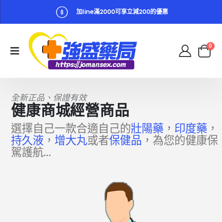
加line滿2000可享立減200的優惠
0
全新正品、保證有效
健康商城經營商品
選擇自己一款合適自己的
壯陽藥
，
印度藥
，
持久液
，
增大丸
或者
保健品
，為您的健康保
駕護航...