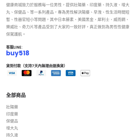
健康商城致力於服務每一位男性，提供壯陽藥、印度藥、持久液、增大
丸、保健品、等一系列產品，專為男性解決陽痿、早洩、性生活時間短
暫、性器官短小等問題，其中日本藤素、美國黑金、犀利士、威而鋼、
樂威壯、奇力片等產品受到了大家的一致好評，真正做到為男性性健康
保駕護航。
客服LINE:
buy518
貨到付款（支持7天內無理由退換貨）
全部商品
壯陽藥
印度藥
保健品
增大丸
持久液