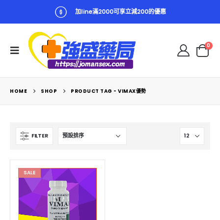
加line滿2000可享立減200的優惠
0
HOME
SHOP
PRODUCT TAG -
VIMAX優勢
FILTER
SALE