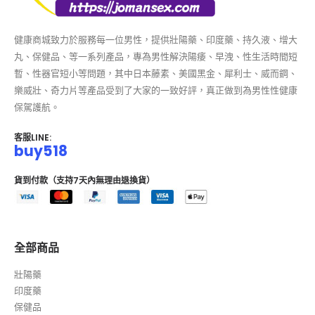
健康商城致力於服務每一位男性，提供壯陽藥、印度藥、持久液、增大
丸、保健品、等一系列產品，專為男性解決陽痿、早洩、性生活時間短
暫、性器官短小等問題，其中日本藤素、美國黑金、犀利士、威而鋼、
樂威壯、奇力片等產品受到了大家的一致好評，真正做到為男性性健康
保駕護航。
客服LINE:
buy518
貨到付款（支持7天內無理由退換貨）
全部商品
壯陽藥
印度藥
保健品