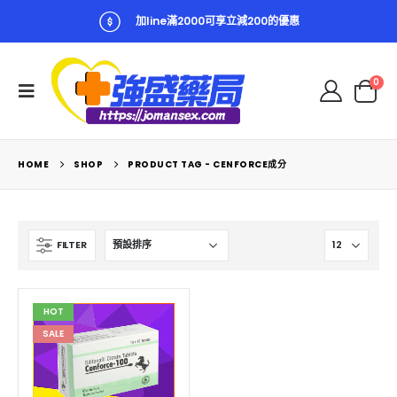
加line滿2000可享立減200的優惠
0
HOME
SHOP
PRODUCT TAG -
CENFORCE成分
FILTER
HOT
SALE