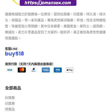
健康商城致力於服務每一位男性，提供壯陽藥、印度藥、持久液、增大
丸、保健品、等一系列產品，專為男性解決陽痿、早洩、性生活時間短
暫、性器官短小等問題，其中日本藤素、美國黑金、犀利士、威而鋼、
樂威壯、奇力片等產品受到了大家的一致好評，真正做到為男性性健康
保駕護航。
客服LINE:
buy518
貨到付款（支持7天內無理由退換貨）
全部商品
壯陽藥
印度藥
保健品