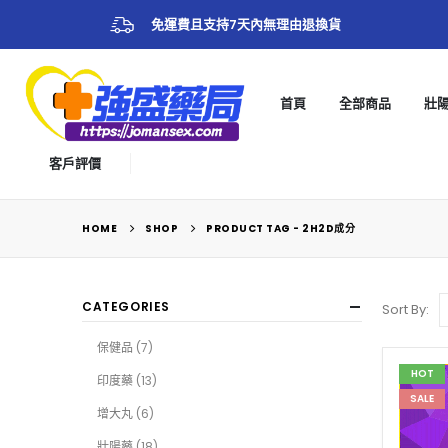
免運費且支持7天內無理由退換貨
首頁
全部商品
壯
客戶評價
HOME
SHOP
PRODUCT TAG -
2H2D成分
CATEGORIES
Sort By:
保健品
(7)
HOT
印度藥
(13)
SALE
增大丸
(6)
壯陽藥
(18)