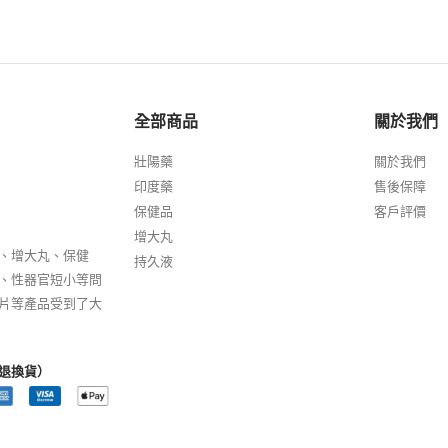
全部商品
關於我們
壯陽藥
關於我們
印度藥
售後保障
保健品
客戶評價
增大丸
、增大丸、保健
持久液
、性器官短小等問
片等產品受到了大
退換貨）