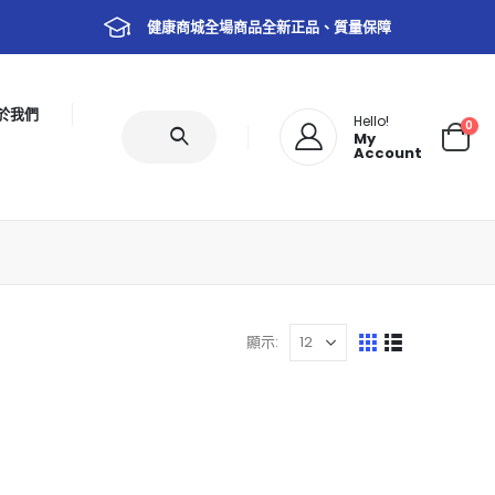
健康商城全場商品全新正品、質量保障
於我們
Hello!
0
My
Account
顯示: