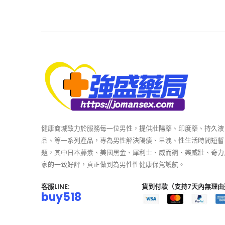
健康商城致力於服務每一位男性，提供壯陽藥、印度藥、持久液
品、等一系列產品，專為男性解決陽痿、早洩、性生活時間短暫
題，其中日本藤素、美國黑金、犀利士、威而鋼、樂威壯、奇力
家的一致好評，真正做到為男性性健康保駕護航。
客服LINE:
貨到付款（支持7天內無理由
buy518