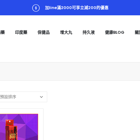
加line滿2000可享立減200的優惠
陽藥
印度藥
保健品
增大丸
持久液
健康BLOG
關