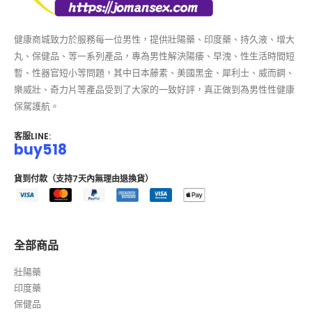
健康商城致力於服務每一位男性，提供壯陽藥、印度藥、持久液、增大
丸、保健品、等一系列產品，專為男性解決陽痿、早洩、性生活時間短
暫、性器官短小等問題，其中日本藤素、美國黑金、犀利士、威而鋼、
樂威壯、奇力片等產品受到了大家的一致好評，真正做到為男性性健康
保駕護航。
客服LINE:
buy518
貨到付款（支持7天內無理由退換貨）
全部商品
壯陽藥
印度藥
保健品