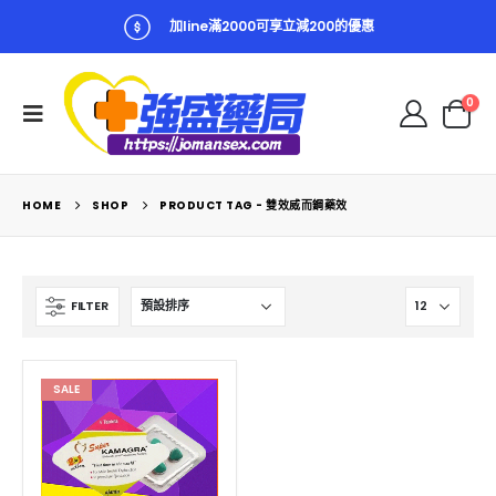
加line滿2000可享立減200的優惠
0
HOME
SHOP
PRODUCT TAG -
雙效威而鋼藥效
FILTER
SALE