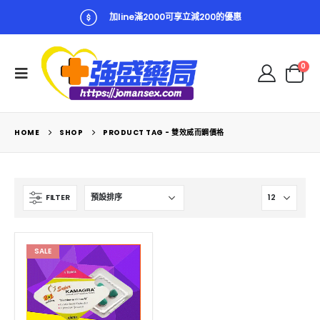
加line滿2000可享立減200的優惠
0
HOME
SHOP
PRODUCT TAG -
雙效威而鋼價格
FILTER
SALE