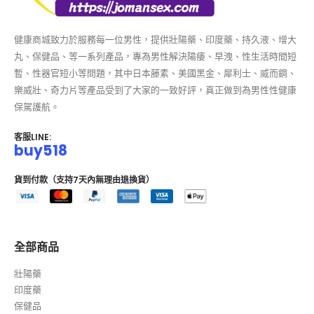
健康商城致力於服務每一位男性，提供壯陽藥、印度藥、持久液、增大
丸、保健品、等一系列產品，專為男性解決陽痿、早洩、性生活時間短
暫、性器官短小等問題，其中日本藤素、美國黑金、犀利士、威而鋼、
樂威壯、奇力片等產品受到了大家的一致好評，真正做到為男性性健康
保駕護航。
客服LINE:
buy518
貨到付款（支持7天內無理由退換貨）
全部商品
壯陽藥
印度藥
保健品