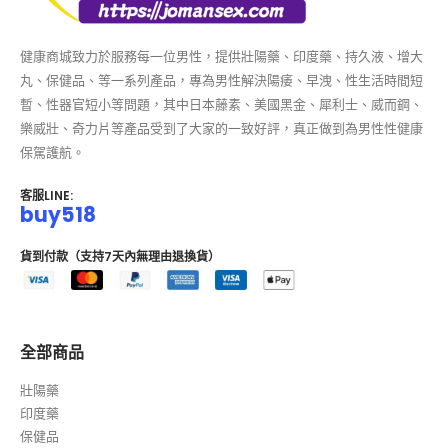
健康商城致力於服務每一位男性，提供壯陽藥、印度藥、持久液、增大
丸、保健品、等一系列產品，專為男性解決陽痿、早洩、性生活時間短
暫、性器官短小等問題，其中日本藤素、美國黑金、犀利士、威而鋼、
樂威壯、奇力片等產品受到了大家的一致好評，真正做到為男性性健康
保駕護航。
客服LINE:
buy518
貨到付款（支持7天內無理由退換貨）
全部商品
壯陽藥
印度藥
保健品