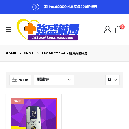
加line滿2000可享立減200的優惠
0
HOME
SHOP
PRODUCT TAG -
購買英國威馬
FILTER
SALE