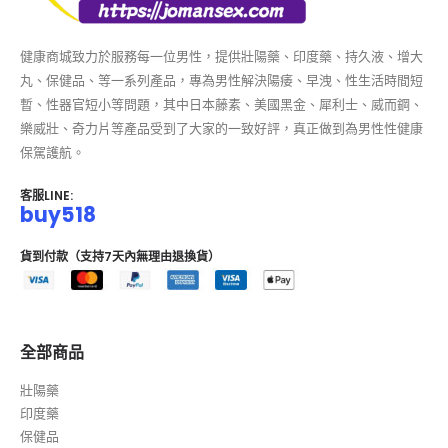
健康商城致力於服務每一位男性，提供壯陽藥、印度藥、持久液、增大
丸、保健品、等一系列產品，專為男性解決陽痿、早洩、性生活時間短
暫、性器官短小等問題，其中日本藤素、美國黑金、犀利士、威而鋼、
樂威壯、奇力片等產品受到了大家的一致好評，真正做到為男性性健康
保駕護航。
客服LINE:
buy518
貨到付款（支持7天內無理由退換貨）
全部商品
壯陽藥
印度藥
保健品