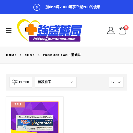
加line滿2000可享立減200的優惠
0
HOME
SHOP
PRODUCT TAG -
藍蝌蚪
FILTER
SALE