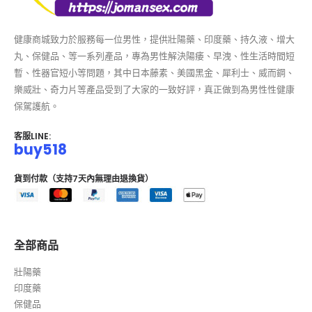
健康商城致力於服務每一位男性，提供壯陽藥、印度藥、持久液、增大
丸、保健品、等一系列產品，專為男性解決陽痿、早洩、性生活時間短
暫、性器官短小等問題，其中日本藤素、美國黑金、犀利士、威而鋼、
樂威壯、奇力片等產品受到了大家的一致好評，真正做到為男性性健康
保駕護航。
客服LINE:
buy518
貨到付款（支持7天內無理由退換貨）
全部商品
壯陽藥
印度藥
保健品