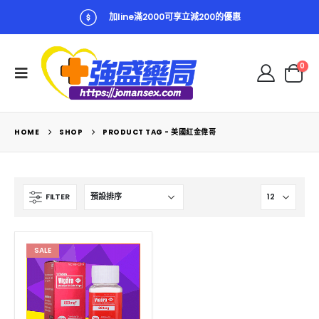
加line滿2000可享立減200的優惠
0
HOME
SHOP
PRODUCT TAG -
美國紅金偉哥
FILTER
SALE