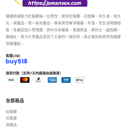
健康商城致力於服務每一位男性，提供壯陽藥、印度藥、持久液、增大
丸、保健品、等一系列產品，專為男性解決陽痿、早洩、性生活時間短
暫、性器官短小等問題，其中日本藤素、美國黑金、犀利士、威而鋼、
樂威壯、奇力片等產品受到了大家的一致好評，真正做到為男性性健康
保駕護航。
客服LINE:
buy518
貨到付款（支持7天內無理由退換貨）
全部商品
壯陽藥
印度藥
保健品