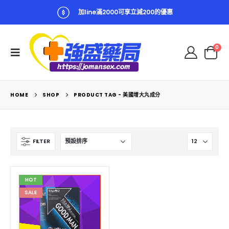
加line滿2000可享立減200的優惠
0
HOME
SHOP
PRODUCT TAG -
美國增大丸成分
FILTER
HOT
SALE