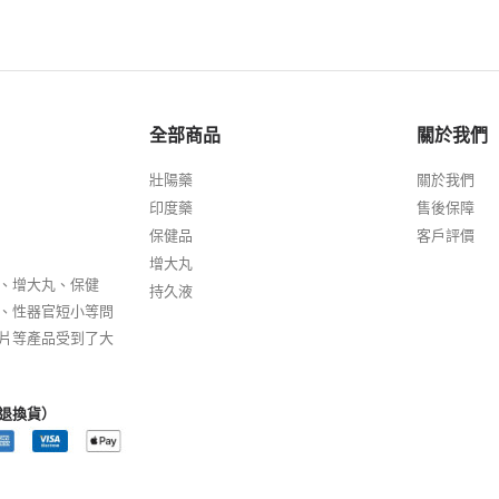
全部商品
關於我們
壯陽藥
關於我們
印度藥
售後保障
保健品
客戶評價
增大丸
、增大丸、保健
持久液
、性器官短小等問
片等產品受到了大
退換貨）