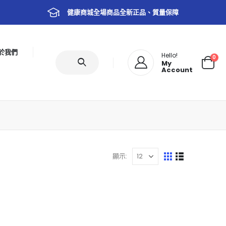
健康商城全場商品全新正品、質量保障
於我們
Hello!
0
My
Account
顯示: