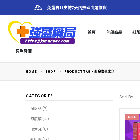
免運費且支持7天內無理由退換貨
首頁
全部商品
壯
客戶評價
HOME
SHOP
PRODUCT TAG -
紅金偉哥成分
CATEGORIES
Sort By:
保健品
(7)
SALE
印度藥
(13)
增大丸
(6)
壯陽藥
(18)