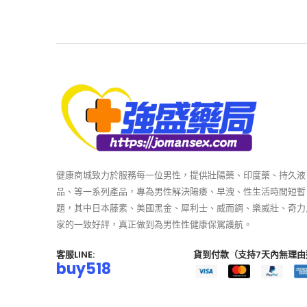
健康商城致力於服務每一位男性，提供壯陽藥、印度藥、持久液
品、等一系列產品，專為男性解決陽痿、早洩、性生活時間短暫
題，其中日本藤素、美國黑金、犀利士、威而鋼、樂威壯、奇力
家的一致好評，真正做到為男性性健康保駕護航。
客服LINE:
貨到付款（支持7天內無理由
buy518