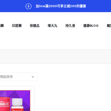
加line滿2000可享立減200的優惠
陽藥
印度藥
保健品
增大丸
持久液
健康BLOG
關