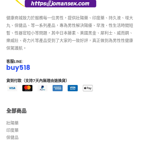
健康商城致力於服務每一位男性，提供壯陽藥、印度藥、持久液、增大
丸、保健品、等一系列產品，專為男性解決陽痿、早洩、性生活時間短
暫、性器官短小等問題，其中日本藤素、美國黑金、犀利士、威而鋼、
樂威壯、奇力片等產品受到了大家的一致好評，真正做到為男性性健康
保駕護航。
客服LINE:
buy518
貨到付款（支持7天內無理由退換貨）
全部商品
壯陽藥
印度藥
保健品