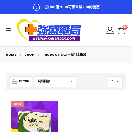
加line滿2000可享立減200的優惠
0
HOME
SHOP
PRODUCT TAG -
犀利士效果
FILTER
SALE