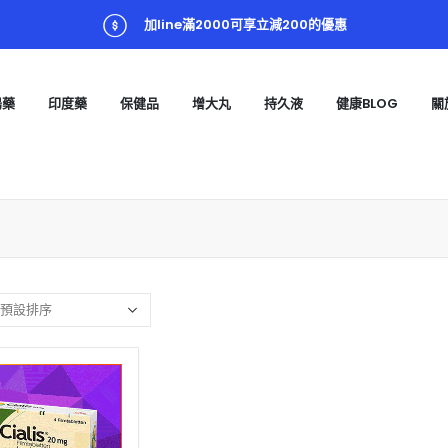
加line滿2000可享立減200的優惠
陽藥
印度藥
保健品
增大丸
持久液
健康BLOG
關