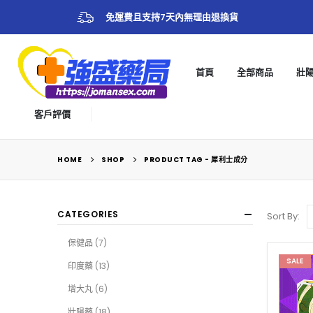
免運費且支持7天內無理由退換貨
首頁
全部商品
壯
客戶評價
HOME
SHOP
PRODUCT TAG -
犀利士成分
CATEGORIES
Sort By:
保健品
(7)
SALE
印度藥
(13)
增大丸
(6)
壯陽藥
(18)