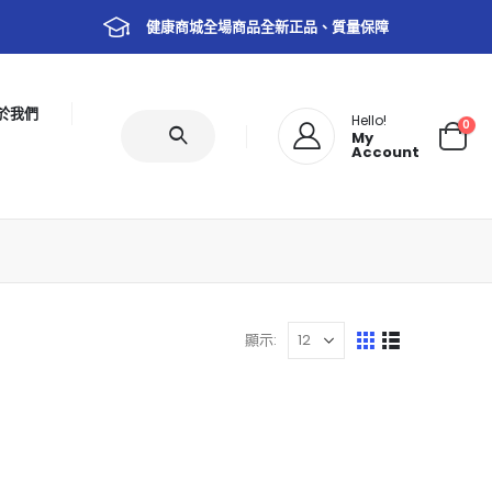
健康商城全場商品全新正品、質量保障
於我們
Hello!
0
My
Account
顯示: