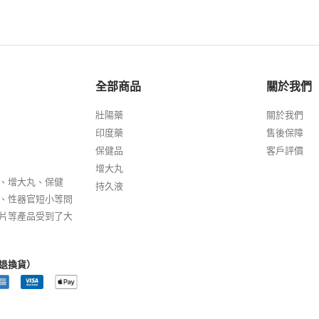
全部商品
關於我們
壯陽藥
關於我們
印度藥
售後保障
保健品
客戶評價
增大丸
、增大丸、保健
持久液
、性器官短小等問
片等產品受到了大
退換貨）