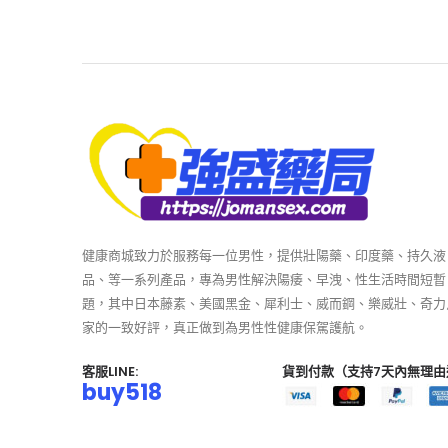
健康商城致力於服務每一位男性，提供壯陽藥、印度藥、持久液
品、等一系列產品，專為男性解決陽痿、早洩、性生活時間短暫
題，其中日本藤素、美國黑金、犀利士、威而鋼、樂威壯、奇力
家的一致好評，真正做到為男性性健康保駕護航。
客服LINE:
貨到付款（支持7天內無理由
buy518