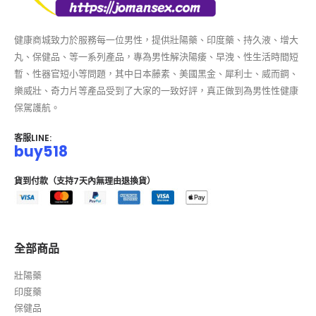
健康商城致力於服務每一位男性，提供壯陽藥、印度藥、持久液、增大
丸、保健品、等一系列產品，專為男性解決陽痿、早洩、性生活時間短
暫、性器官短小等問題，其中日本藤素、美國黑金、犀利士、威而鋼、
樂威壯、奇力片等產品受到了大家的一致好評，真正做到為男性性健康
保駕護航。
客服LINE:
buy518
貨到付款（支持7天內無理由退換貨）
全部商品
壯陽藥
印度藥
保健品