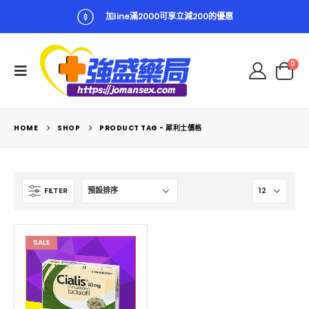
加line滿2000可享立減200的優惠
0
HOME
SHOP
PRODUCT TAG -
犀利士價格
FILTER
SALE