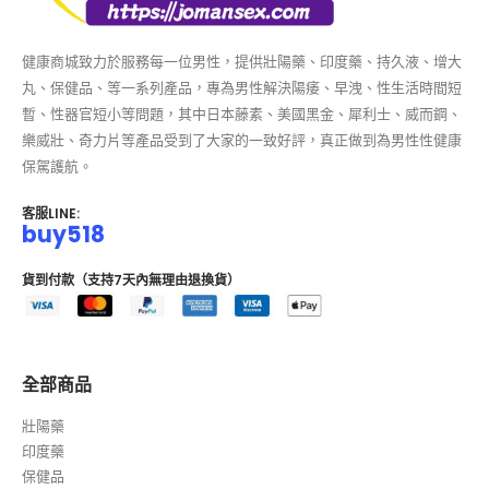
健康商城致力於服務每一位男性，提供壯陽藥、印度藥、持久液、增大
丸、保健品、等一系列產品，專為男性解決陽痿、早洩、性生活時間短
暫、性器官短小等問題，其中日本藤素、美國黑金、犀利士、威而鋼、
樂威壯、奇力片等產品受到了大家的一致好評，真正做到為男性性健康
保駕護航。
客服LINE:
buy518
貨到付款（支持7天內無理由退換貨）
全部商品
壯陽藥
印度藥
保健品