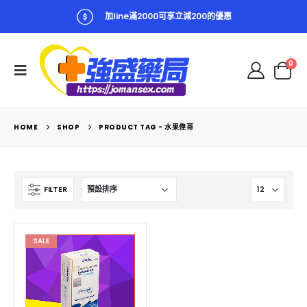
加line滿2000可享立減200的優惠
0
HOME
SHOP
PRODUCT TAG -
水果偉哥
FILTER
SALE