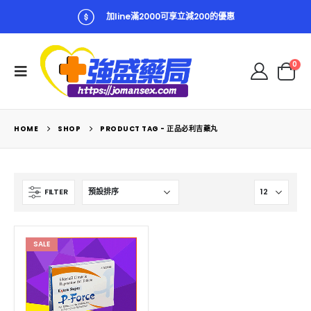
加line滿2000可享立減200的優惠
0
HOME
SHOP
PRODUCT TAG -
正品必利吉藥丸
FILTER
SALE