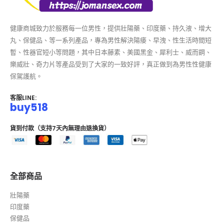
健康商城致力於服務每一位男性，提供壯陽藥、印度藥、持久液、增大
丸、保健品、等一系列產品，專為男性解決陽痿、早洩、性生活時間短
暫、性器官短小等問題，其中日本藤素、美國黑金、犀利士、威而鋼、
樂威壯、奇力片等產品受到了大家的一致好評，真正做到為男性性健康
保駕護航。
客服LINE:
buy518
貨到付款（支持7天內無理由退換貨）
全部商品
壯陽藥
印度藥
保健品