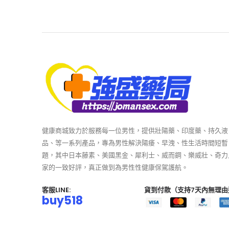
健康商城致力於服務每一位男性，提供壯陽藥、印度藥、持久液
品、等一系列產品，專為男性解決陽痿、早洩、性生活時間短暫
題，其中日本藤素、美國黑金、犀利士、威而鋼、樂威壯、奇力
家的一致好評，真正做到為男性性健康保駕護航。
客服LINE:
貨到付款（支持7天內無理由
buy518