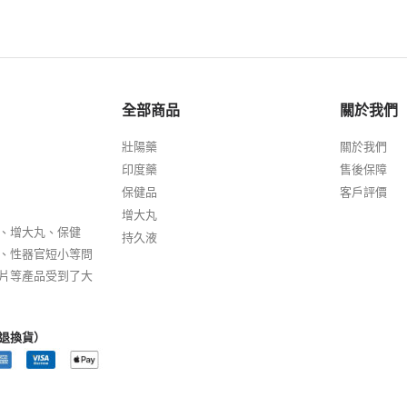
全部商品
關於我們
壯陽藥
關於我們
印度藥
售後保障
保健品
客戶評價
增大丸
、增大丸、保健
持久液
、性器官短小等問
片等產品受到了大
退換貨）