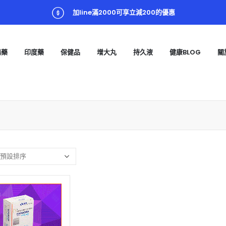
加line滿2000可享立減200的優惠
陽藥
印度藥
保健品
增大丸
持久液
健康BLOG
關