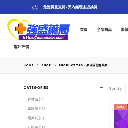
免運費且支持7天內無理由退換貨
首頁
全部商品
壯
客戶評價
HOME
SHOP
PRODUCT TAG -
果凍威而鋼效果
CATEGORIES
Sort By:
保健品
(7)
SALE
印度藥
(13)
增大丸
(6)
壯陽藥
(18)