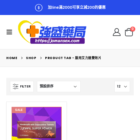
加line滿2000可享立減200的優惠
0
HOME
SHOP
PRODUCT TAG -
服用艾力達雙效片
FILTER
SALE