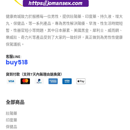
健康商城致力於服務每一位男性，提供壯陽藥、印度藥、持久液、增大
丸、保健品、等一系列產品，專為男性解決陽痿、早洩、性生活時間短
暫、性器官短小等問題，其中日本藤素、美國黑金、犀利士、威而鋼、
樂威壯、奇力片等產品受到了大家的一致好評，真正做到為男性性健康
保駕護航。
客服LINE:
buy518
貨到付款（支持7天內無理由退換貨）
全部商品
壯陽藥
印度藥
保健品