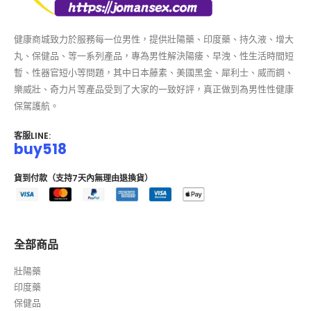
健康商城致力於服務每一位男性，提供壯陽藥、印度藥、持久液、增大
丸、保健品、等一系列產品，專為男性解決陽痿、早洩、性生活時間短
暫、性器官短小等問題，其中日本藤素、美國黑金、犀利士、威而鋼、
樂威壯、奇力片等產品受到了大家的一致好評，真正做到為男性性健康
保駕護航。
客服LINE:
buy518
貨到付款（支持7天內無理由退換貨）
全部商品
壯陽藥
印度藥
保健品