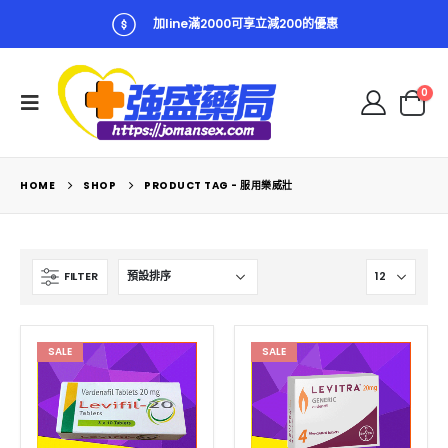
加line滿2000可享立減200的優惠
0
HOME
SHOP
PRODUCT TAG -
服用樂威壯
FILTER
SALE
SALE