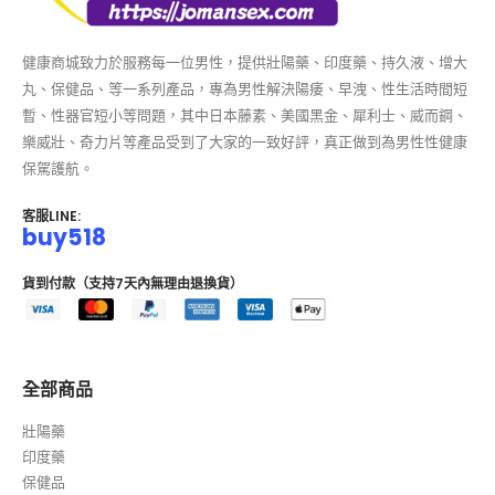
健康商城致力於服務每一位男性，提供壯陽藥、印度藥、持久液、增大
丸、保健品、等一系列產品，專為男性解決陽痿、早洩、性生活時間短
暫、性器官短小等問題，其中日本藤素、美國黑金、犀利士、威而鋼、
樂威壯、奇力片等產品受到了大家的一致好評，真正做到為男性性健康
保駕護航。
客服LINE:
buy518
貨到付款（支持7天內無理由退換貨）
全部商品
壯陽藥
印度藥
保健品