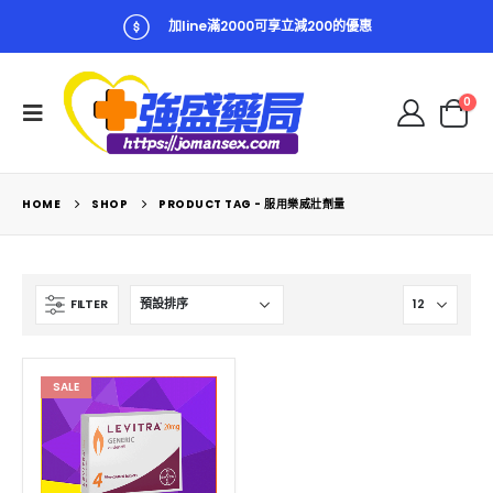
加line滿2000可享立減200的優惠
0
HOME
SHOP
PRODUCT TAG -
服用樂威壯劑量
FILTER
SALE