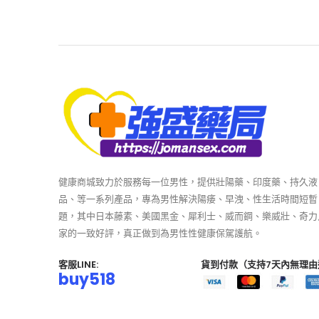
健康商城致力於服務每一位男性，提供壯陽藥、印度藥、持久液
品、等一系列產品，專為男性解決陽痿、早洩、性生活時間短暫
題，其中日本藤素、美國黑金、犀利士、威而鋼、樂威壯、奇力
家的一致好評，真正做到為男性性健康保駕護航。
客服LINE:
貨到付款（支持7天內無理由
buy518