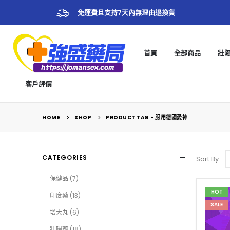
免運費且支持7天內無理由退換貨
首頁
全部商品
壯
客戶評價
HOME
SHOP
PRODUCT TAG -
服用德國愛神
CATEGORIES
Sort By:
保健品
(7)
HOT
印度藥
(13)
SALE
增大丸
(6)
壯陽藥
(18)