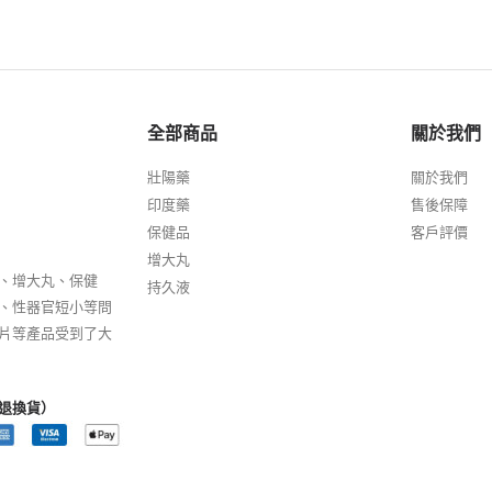
全部商品
關於我們
壯陽藥
關於我們
印度藥
售後保障
保健品
客戶評價
增大丸
、增大丸、保健
持久液
、性器官短小等問
片等產品受到了大
退換貨）