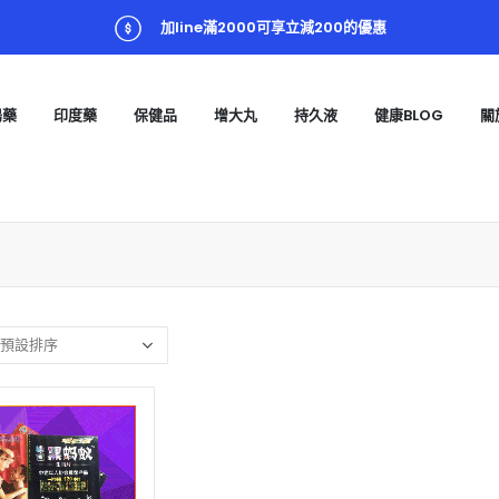
加line滿2000可享立減200的優惠
陽藥
印度藥
保健品
增大丸
持久液
健康BLOG
關