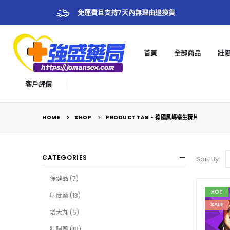
免運費且支持7天內無理由退換貨
首頁
全部商品
壯
客戶評價
HOME
SHOP
PRODUCT TAG -
德國黑螞蟻生精片
CATEGORIES
Sort By:
保健品
(7)
HOT
印度藥
(13)
SALE
增大丸
(6)
壯陽藥
(18)