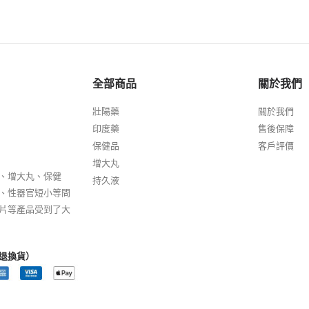
全部商品
關於我們
壯陽藥
關於我們
印度藥
售後保障
保健品
客戶評價
增大丸
、增大丸、保健
持久液
、性器官短小等問
片等產品受到了大
退換貨）