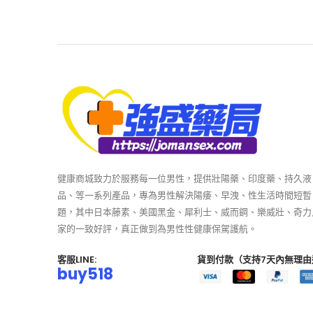
健康商城致力於服務每一位男性，提供壯陽藥、印度藥、持久液
品、等一系列產品，專為男性解決陽痿、早洩、性生活時間短暫
題，其中日本藤素、美國黑金、犀利士、威而鋼、樂威壯、奇力
家的一致好評，真正做到為男性性健康保駕護航。
客服LINE:
貨到付款（支持7天內無理由
buy518