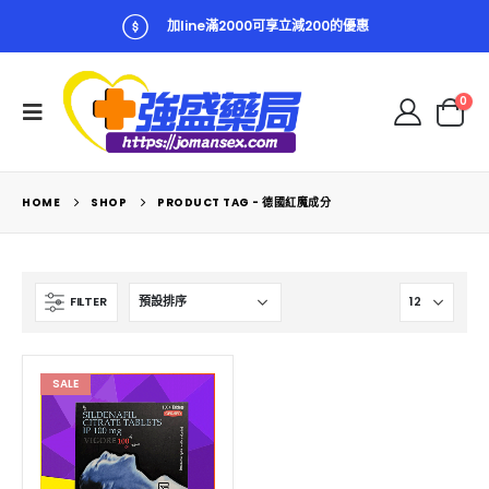
加line滿2000可享立減200的優惠
0
HOME
SHOP
PRODUCT TAG -
德國紅魔成分
FILTER
SALE