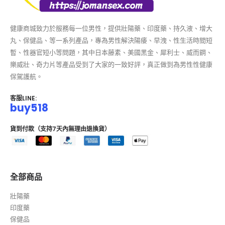
健康商城致力於服務每一位男性，提供壯陽藥、印度藥、持久液、增大
丸、保健品、等一系列產品，專為男性解決陽痿、早洩、性生活時間短
暫、性器官短小等問題，其中日本藤素、美國黑金、犀利士、威而鋼、
樂威壯、奇力片等產品受到了大家的一致好評，真正做到為男性性健康
保駕護航。
客服LINE:
buy518
貨到付款（支持7天內無理由退換貨）
全部商品
壯陽藥
印度藥
保健品