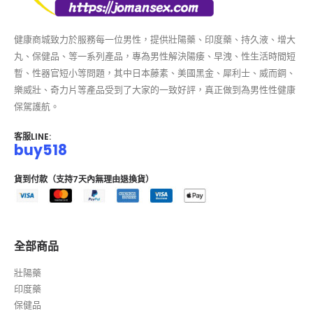
健康商城致力於服務每一位男性，提供壯陽藥、印度藥、持久液、增大
丸、保健品、等一系列產品，專為男性解決陽痿、早洩、性生活時間短
暫、性器官短小等問題，其中日本藤素、美國黑金、犀利士、威而鋼、
樂威壯、奇力片等產品受到了大家的一致好評，真正做到為男性性健康
保駕護航。
客服LINE:
buy518
貨到付款（支持7天內無理由退換貨）
全部商品
壯陽藥
印度藥
保健品