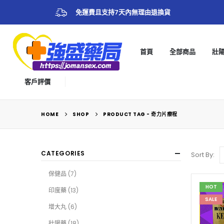
免運費且支持7天內無理由退換貨
首頁
全部商品
壯
客戶評價
HOME
SHOP
PRODUCT TAG -
奇力片療程
CATEGORIES
Sort By:
保健品
(7)
HOT
印度藥
(13)
SALE
增大丸
(6)
壯陽藥
(18)