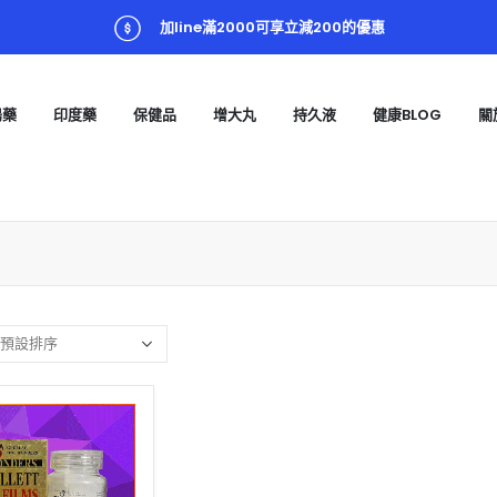
加line滿2000可享立減200的優惠
陽藥
印度藥
保健品
增大丸
持久液
健康BLOG
關