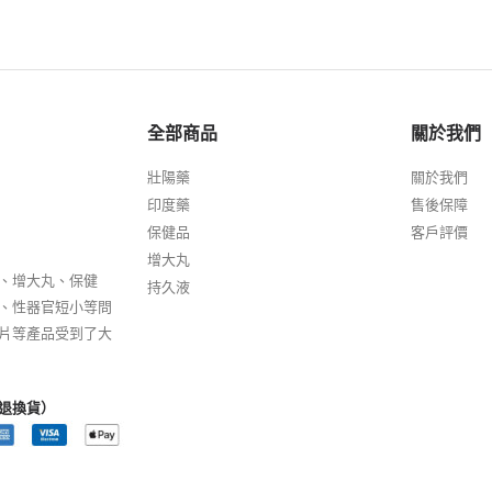
全部商品
關於我們
壯陽藥
關於我們
印度藥
售後保障
保健品
客戶評價
增大丸
、增大丸、保健
持久液
、性器官短小等問
片等產品受到了大
退換貨）