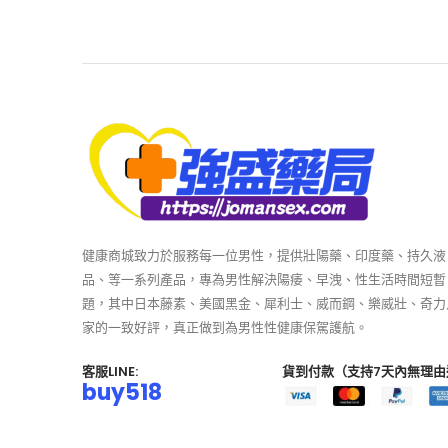
健康商城致力於服務每一位男性，提供壯陽藥、印度藥、持久液
品、等一系列產品，專為男性解決陽痿、早洩、性生活時間短暫
題，其中日本藤素、美國黑金、犀利士、威而鋼、樂威壯、奇力
家的一致好評，真正做到為男性性健康保駕護航。
客服LINE:
貨到付款（支持7天內無理由
buy518