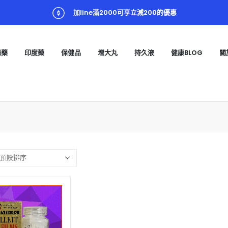
加line滿2000可享立減200的優惠
陽藥
印度藥
保健品
增大丸
持久液
健康BLOG
關