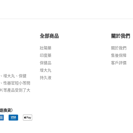
全部商品
關於我們
壯陽藥
關於我們
印度藥
售後保障
保健品
客戶評價
增大丸
、增大丸、保健
持久液
、性器官短小等問
片等產品受到了大
退換貨）