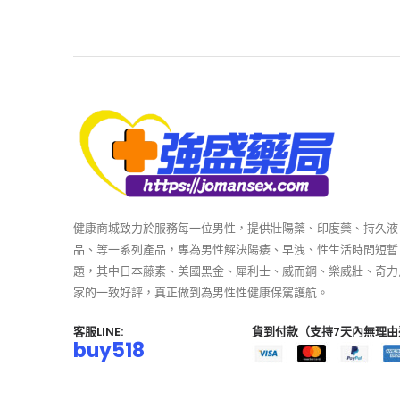
健康商城致力於服務每一位男性，提供壯陽藥、印度藥、持久液
品、等一系列產品，專為男性解決陽痿、早洩、性生活時間短暫
題，其中日本藤素、美國黑金、犀利士、威而鋼、樂威壯、奇力
家的一致好評，真正做到為男性性健康保駕護航。
客服LINE:
貨到付款（支持7天內無理由
buy518