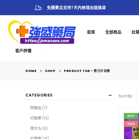
免運費且支持7天內無理由退換貨
首頁
全部商品
壯
客戶評價
HOME
SHOP
PRODUCT TAG -
奇力片功效
CATEGORIES
Sort By:
保健品
(7)
HOT
印度藥
(13)
SALE
增大丸
(6)
壯陽藥
(18)