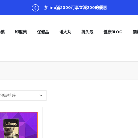
加line滿2000可享立減200的優惠
陽藥
印度藥
保健品
增大丸
持久液
健康BLOG
關