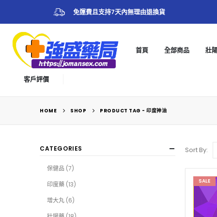
免運費且支持7天內無理由退換貨
首頁
全部商品
壯
客戶評價
HOME
SHOP
PRODUCT TAG -
印度神油
CATEGORIES
Sort By:
保健品
(7)
SALE
印度藥
(13)
增大丸
(6)
壯陽藥
(18)