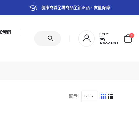
健康商城全場商品全新正品、質量保障
於我們
Hello!
0
My
Account
顯示: