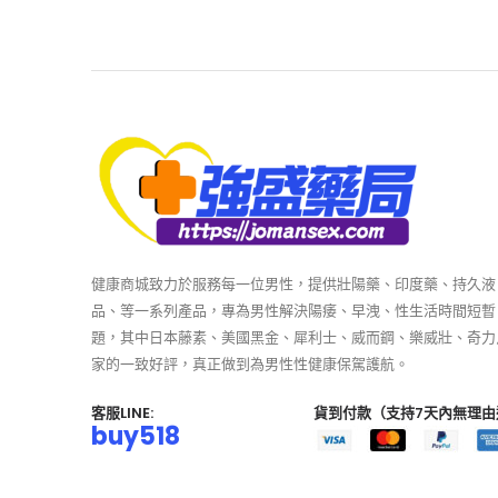
健康商城致力於服務每一位男性，提供壯陽藥、印度藥、持久液
品、等一系列產品，專為男性解決陽痿、早洩、性生活時間短暫
題，其中日本藤素、美國黑金、犀利士、威而鋼、樂威壯、奇力
家的一致好評，真正做到為男性性健康保駕護航。
客服LINE:
貨到付款（支持7天內無理由
buy518