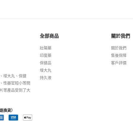
全部商品
關於我們
壯陽藥
關於我們
印度藥
售後保障
保健品
客戶評價
增大丸
、增大丸、保健
持久液
、性器官短小等問
片等產品受到了大
退換貨）