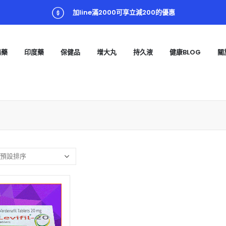
加line滿2000可享立減200的優惠
陽藥
印度藥
保健品
增大丸
持久液
健康BLOG
關