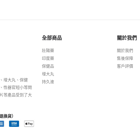
全部商品
關於我們
壯陽藥
關於我們
印度藥
售後保障
保健品
客戶評價
增大丸
、增大丸、保健
持久液
、性器官短小等問
片等產品受到了大
退換貨）