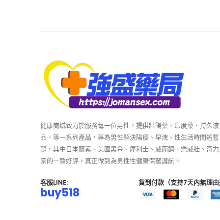
健康商城致力於服務每一位男性，提供壯陽藥、印度藥、持久液
品、等一系列產品，專為男性解決陽痿、早洩、性生活時間短暫
題，其中日本藤素、美國黑金、犀利士、威而鋼、樂威壯、奇力
家的一致好評，真正做到為男性性健康保駕護航。
客服LINE:
貨到付款（支持7天內無理由
buy518