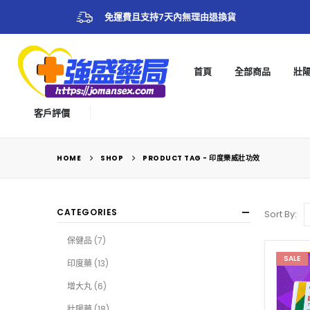
免運費且支持7天內無理由退換貨
首頁
全部商品
壯
客戶評價
HOME
SHOP
PRODUCT TAG -
印度樂威壯功效
CATEGORIES
Sort By:
保健品
(7)
SALE
印度藥
(13)
增大丸
(6)
壯陽藥
(18)