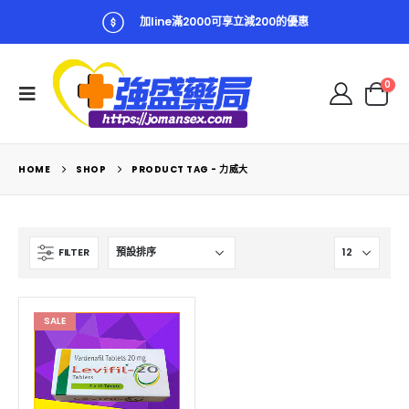
加line滿2000可享立減200的優惠
0
HOME
SHOP
PRODUCT TAG -
力威大
FILTER
SALE