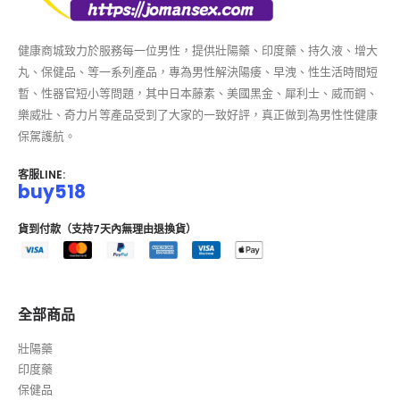
健康商城致力於服務每一位男性，提供壯陽藥、印度藥、持久液、增大
丸、保健品、等一系列產品，專為男性解決陽痿、早洩、性生活時間短
暫、性器官短小等問題，其中日本藤素、美國黑金、犀利士、威而鋼、
樂威壯、奇力片等產品受到了大家的一致好評，真正做到為男性性健康
保駕護航。
客服LINE:
buy518
貨到付款（支持7天內無理由退換貨）
全部商品
壯陽藥
印度藥
保健品