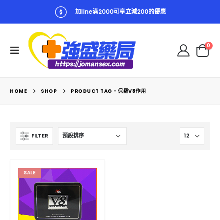
加line滿2000可享立減200的優惠
0
HOME
SHOP
PRODUCT TAG -
保羅V8作用
FILTER
SALE