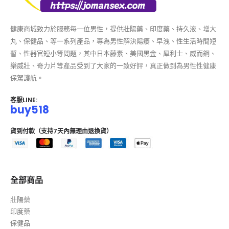
健康商城致力於服務每一位男性，提供壯陽藥、印度藥、持久液、增大
丸、保健品、等一系列產品，專為男性解決陽痿、早洩、性生活時間短
暫、性器官短小等問題，其中日本藤素、美國黑金、犀利士、威而鋼、
樂威壯、奇力片等產品受到了大家的一致好評，真正做到為男性性健康
保駕護航。
客服LINE:
buy518
貨到付款（支持7天內無理由退換貨）
全部商品
壯陽藥
印度藥
保健品